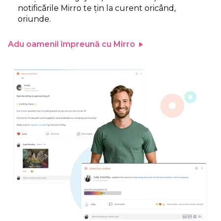
notificările Mirro te țin la curent oricând,
oriunde.
Adu oamenii împreună cu Mirro