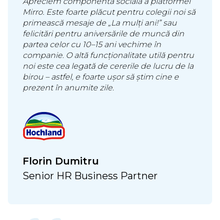
Apreciem componenta socială a platformei
Mirro. Este foarte plăcut pentru colegii noi să
primească mesaje de „La mulți ani!” sau
felicitări pentru aniversările de muncă din
partea celor cu 10–15 ani vechime în
companie. O altă funcționalitate utilă pentru
noi este cea legată de cererile de lucru de la
birou – astfel, e foarte ușor să știm cine e
prezent în anumite zile.
Florin Dumitru
Senior HR Business Partner