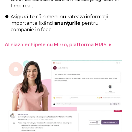
timp real;
Asigură-te că nimeni nu ratează informații
importante fixând
anunțurile
pentru
companie în feed.
Aliniază echipele cu Mirro, platforma HRIS