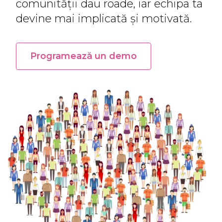
comunității dau roade, iar echipa ta
devine mai implicată și motivată.
Programează un demo