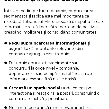
Într-un mediu de lucru dinamic, comunicarea
segmentată și rapidă este mai importantă ca
niciodată. Intranetul Mirro creează un spațiu în care
informația circulă liber către persoanele potrivite,
crescând implicarea și consolidând comunitatea.
Redu supraîncărcarea informațională
și
asigură-te că anunțurile relevante din
companie ajung la cine trebuie;
Distribuie anunțuri, evenimente sau
concursuri la orice nivel – companie,
departament sau echipă – astfel încât nicio
informație esențială să nu fie omisă;
Creează un spațiu social
unde colegii pot
interacționa și reacționa la postări, construind o
comunitate activă și primitoare;
Nu-ți mai face griji că pierzi ceva important: