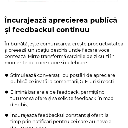
Încurajează aprecierea publică
și feedbackul continuu
Îmbunătățește comunicarea, crește productivitatea
și creează un spațiu deschis unde fiecare voce
contează. Mirro transformă sarcinile de zi cu zi în
momente de conexiune și celebrare.
Stimulează conversații cu postări de apreciere
publică ce invită la comentarii, GIF-uri și reacții;
Elimină barierele de feedback, permițând
tuturor să ofere și să solicite feedback în mod
deschis;
Încurajează feedbackul constant și oferit la
timp prin notificări pentru cei care au nevoie
de un reminder.