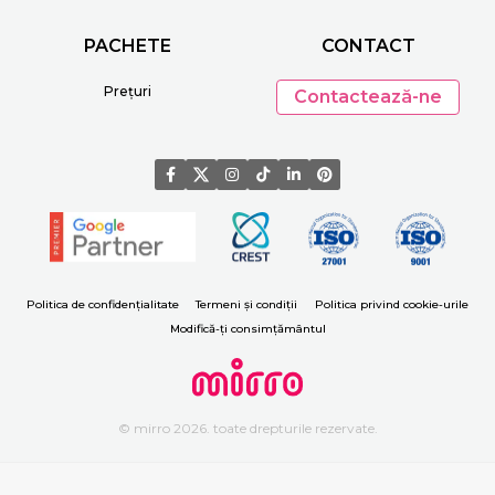
PACHETE
CONTACT
Prețuri
Contactează-ne
Politica de confidențialitate
Termeni și condiții
Politica privind cookie-urile
Modifică-ți consimțământul
© mirro 2026. toate drepturile rezervate.