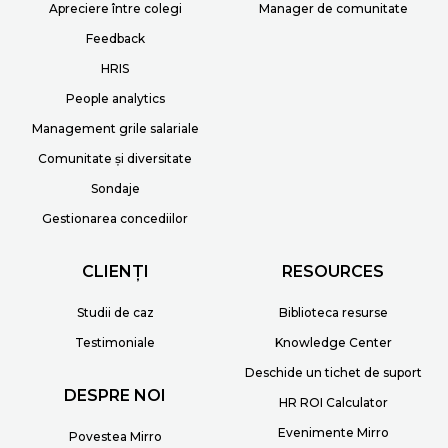
Apreciere între colegi
Manager de comunitate
Feedback
HRIS
People analytics
Management grile salariale
Comunitate și diversitate
Sondaje
Gestionarea concediilor
CLIENȚI
RESOURCES
Studii de caz
Biblioteca resurse
Testimoniale
Knowledge Center
Deschide un tichet de suport
DESPRE NOI
HR ROI Calculator
Evenimente Mirro
Povestea Mirro