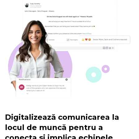
Digitalizează comunicarea la
locul de muncă pentru a
conecta și implica echipele