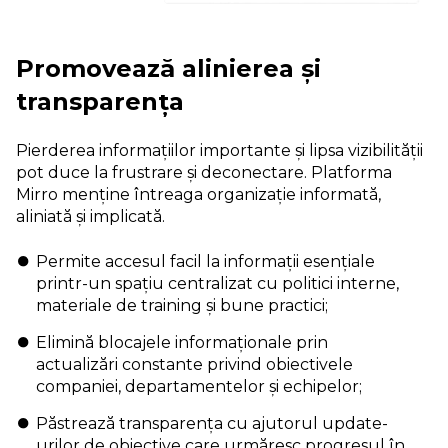
Promovează alinierea și
transparența
Pierderea informațiilor importante și lipsa vizibilității
pot duce la frustrare și deconectare. Platforma
Mirro menține întreaga organizație informată,
aliniată și implicată.
Permite accesul facil la informații esențiale
printr-un spațiu centralizat cu politici interne,
materiale de training și bune practici;
Elimină blocajele informaționale prin
actualizări constante privind obiectivele
companiei, departamentelor și echipelor;
Păstrează transparența cu ajutorul update-
urilor de obiective care urmăresc progresul în