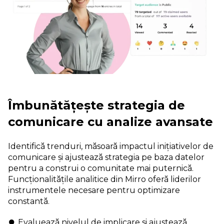
Îmbunătățește strategia de
comunicare cu analize avansate
Identifică trenduri, măsoară impactul inițiativelor de
comunicare și ajustează strategia pe baza datelor
pentru a construi o comunitate mai puternică.
Funcționalitățile analitice din Mirro oferă liderilor
instrumentele necesare pentru optimizare
constantă.
Evaluează nivelul de implicare și ajustează