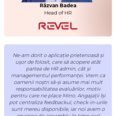
Răzvan Badea
Head of HR
Ne-am dorit o aplicație prietenoasă și
ușor de folosit, care să acopere atât
partea de HR admin, cât și
managementul performanței. Vrem ca
oamenii noștri să-și asume mai mult
responsabilitatea evaluărilor, motiv
pentru care ne place Mirro. Angajații își
pot centraliza feedbackul, check-in-urile
sunt mereu disponibile, iar noi avem o
imagine de ansamblu în timp real