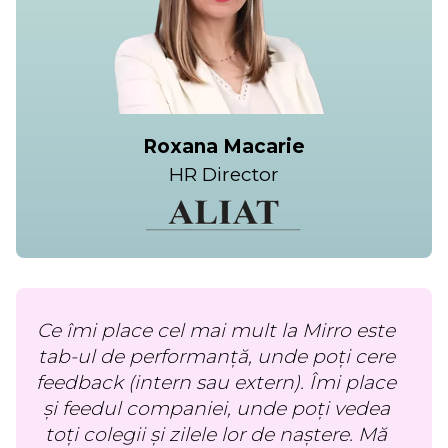
Roxana Macarie
HR Director
Ce îmi place cel mai mult la Mirro este
tab-ul de performanță, unde poți cere
feedback (intern sau extern). Îmi place
și feedul companiei, unde poți vedea
toți colegii și zilele lor de naștere. Mă