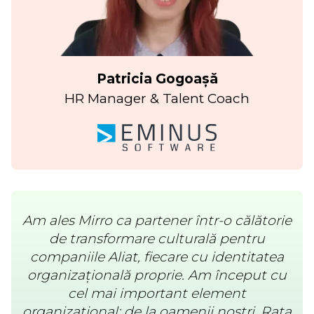
Patricia Gogoașă
HR Manager & Talent Coach
Am ales Mirro ca partener într-o călătorie
de transformare culturală pentru
companiile Aliat, fiecare cu identitatea
organizațională proprie. Am început cu
cel mai important element
organizațional: de la oamenii noștri. Rata