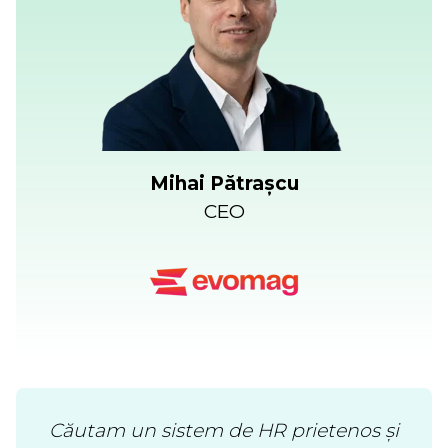
Mihai Pătrașcu
CEO
Căutam un sistem de HR prietenos și