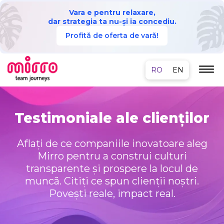
Vara e pentru relaxare,
dar strategia ta nu-și ia concediu.
Profită de oferta de vară!
Testimoniale ale clienților
Aflați de ce companiile inovatoare aleg
Mirro pentru a construi culturi
transparente și prospere la locul de
muncă. Citiți ce spun clienții noștri.
Povești reale, impact real.