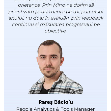
prietenos. Prin Mirro ne dorim să
prioritizăm performanța pe tot parcursul
anului, nu doar în evaluări, prin feedback
continuu și măsurarea progresului pe
obiective.
Rareș Băcioiu
People Analytics & Tools Manager