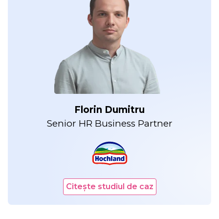
Florin Dumitru
Senior HR Business Partner
Citește studiul de caz