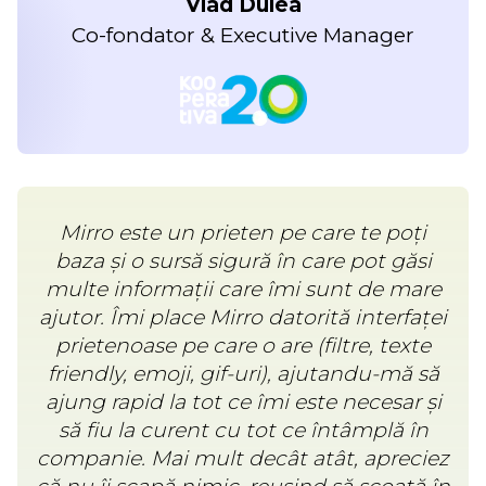
Vlad Dulea
Co-fondator & Executive Manager
Mirro este un prieten pe care te poți
baza și o sursă sigură în care pot găsi
multe informații care îmi sunt de mare
ajutor. Îmi place Mirro datorită interfaței
prietenoase pe care o are (filtre, texte
friendly, emoji, gif-uri), ajutandu-mă să
ajung rapid la tot ce îmi este necesar și
să fiu la curent cu tot ce întâmplă în
companie. Mai mult decât atât, apreciez