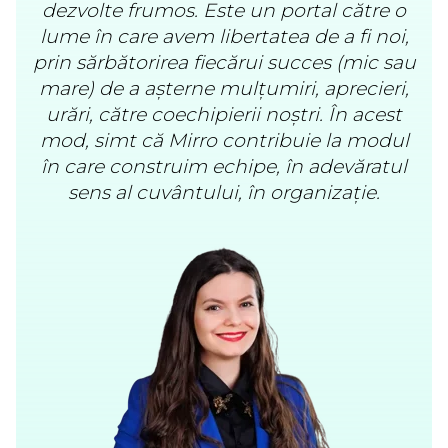
dezvolte frumos. Este un portal către o
lume în care avem libertatea de a fi noi,
prin sărbătorirea fiecărui succes (mic sau
mare) de a așterne mulțumiri, aprecieri,
urări, către coechipierii noștri. În acest
mod, simt că Mirro contribuie la modul
în care construim echipe, în adevăratul
sens al cuvântului, în organizație.