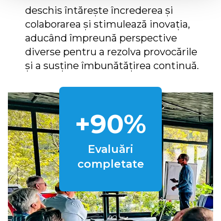
deschis întărește încrederea și
colaborarea și stimulează inovația,
aducând împreună perspective
diverse pentru a rezolva provocările
și a susține îmbunătățirea continuă.
+90%
Evaluări
completate