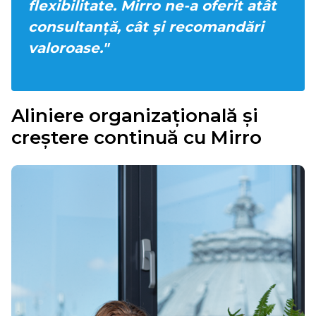
flexibilitate. Mirro ne-a oferit atât
consultanță, cât și recomandări
valoroase."
Aliniere organizațională și
creștere continuă cu Mirro