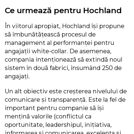
Ce urmează pentru Hochland
În viitorul apropiat, Hochland își propune
să îmbunătățească procesul de
management al performanței pentru
angajații white-collar. De asemenea,
compania intenționează să extindă noul
sistem în două fabrici, însumând 250 de
angajați.
Un alt obiectiv este creșterea nivelului de
comunicare și transparență. Este la fel de
important pentru companie să își
mențină valorile (conflictul ca
oportunitate, leadershipul, inițiativa,
informarea și comunicarea, excelența și