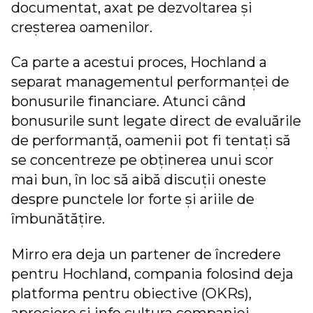
documentat, axat pe dezvoltarea și
creșterea oamenilor.
Ca parte a acestui proces, Hochland a
separat managementul performanței de
bonusurile financiare. Atunci când
bonusurile sunt legate direct de evaluările
de performanță, oamenii pot fi tentați să
se concentreze pe obținerea unui scor
mai bun, în loc să aibă discuții oneste
despre punctele lor forte și ariile de
îmbunătățire.
Mirro era deja un partener de încredere
pentru Hochland, compania folosind deja
platforma pentru obiective (OKRs),
apreciere și info cultura companiei.