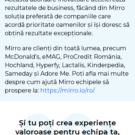
rezultatele de business, făcând din Mirro
soluția preferată de companiile care
acordă prioritate oamenilor și își doresc să
obțină rezultate excepționale.
Mirro are clienți din toată lumea, precum
McDonald’s, eMAG, ProCredit România,
Hochland, Hyperfy, Lactalis, Kinderpedia,
Sameday și Adore Me. Poți afla mai multe
despre cum ajută Mirro echipele să
prospere la:
https://mirro.io/ro/
Și tu poți crea experiențe
valoroase pentru echipa ta,