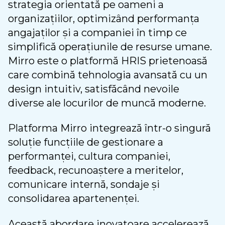
strategia orientată pe oameni a
organizațiilor, optimizând performanța
angajaților și a companiei în timp ce
simplifică operațiunile de resurse umane.
Mirro este o platformă HRIS prietenoasă
care combină tehnologia avansată cu un
design intuitiv, satisfăcând nevoile
diverse ale locurilor de muncă moderne.
Platforma Mirro integrează într-o singură
soluție funcțiile de gestionare a
performanței, cultura companiei,
feedback, recunoaștere a meritelor,
comunicare internă, sondaje și
consolidarea apartenenței.
Această abordare inovatoare accelerează