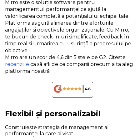
Mirro este o soluție software pentru
managementul performanței ce ajută la
valorificarea completă a potențialului echipei tale.
Platforma asigură alinierea dintre eforturile
angajaților și obiectivele organizaționale. Cu Mirro,
te bucuri de check-in-uri simplificate, feedback în
timp real și urmărirea cu ușurință a progresului pe
obiective.
Mirro are un scor de 4,6 din 5 stele pe G2. Citește
recenziile
ca să afli de ce companii precum a ta aleg
platforma noastră.
Flexibil și personalizabil
Construiește strategia de management al
performanței la care ai visat.