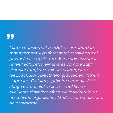
Mirro a transformat modul în care abordăm
managementul performanței, rezolvând trei
provocări esențiale: urmărirea obiectivelor la
nivelul echipelor, eliminarea complexității
ciclurilor lungi de evaluare și integrarea
feedbackului, obiectivelor și aprecierii într-un
singur loc. Cu Mirro, sprijinim oamenii să își
atingă potențialul maxim, simplificăm
evaluările și aliniem eforturile individuale cu
obiectivele organizației. O adevărată schimbare
de paradigmă!