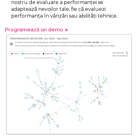
nostru de evaluare a performanței se
adaptează nevoilor tale, fie că evaluezi
performanța în vânzări sau abilități tehnice.
Programează un demo