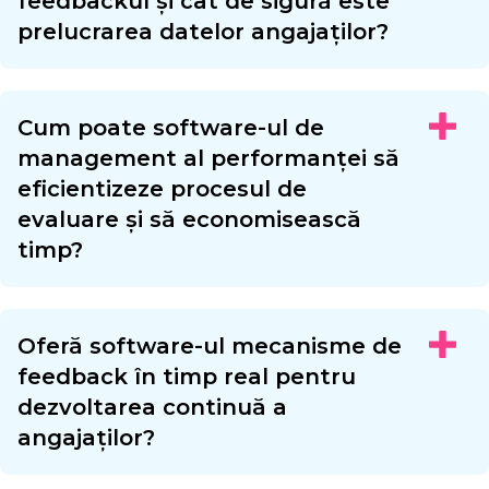
feedbackul și cât de sigură este
prelucrarea datelor angajaților?
Cum poate software-ul de
management al performanței să
eficientizeze procesul de
evaluare și să economisească
timp?
Oferă software-ul mecanisme de
feedback în timp real pentru
dezvoltarea continuă a
angajaților?