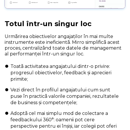
Totul într-un singur loc
Urmărirea obiectivelor angajaților în mai multe
instrumente este ineficientă. Mirro simplifică acest
proces, centralizând toate datele de management
al performanței într-un singur loc.
Toată activitatea angajatului dintr-o privire:
progresul obiectivelor, feedback și aprecieri
primite;
Vezi direct în profilul angajatului cum sunt
puse în practică valorile companiei, rezultatele
de business și competențele;
Adoptă cel mai simplu mod de colectare a
feedbackului 360°: oamenii pot cere
perspective pentru ei înșiși, iar colegii pot oferi