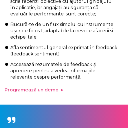
scrie recenzii obiective cu ajutorul ghidajului
în aplicație, iar angajații au siguranța că
evaluările performanței sunt corecte;
Bucură-te de un flux simplu, cu instrumente
ușor de folosit, adaptabile la nevoile afacerii și
echipei tale;
Află sentimentul general exprimat în feedback
(feedback sentiment);
Accesează rezumatele de feedback și
apreciere pentru a vedea informațiile
relevante despre performanță.
Programează un demo