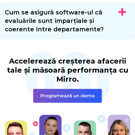
Cum se asigură software-ul că
evaluările sunt imparțiale și
coerente între departamente?
Accelerează creșterea afacerii
tale și măsoară
performanța cu
Mirro.
Programează un demo