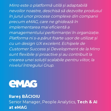
Mirro este o platformă utilă și adaptabilă
nevoilor noastre, deschisă să dezvolte produsul
în jurul unor procese complexe din companii
precum eMAG, care ne ghidează în
implementarea mai eficientă a
managementului performanței în organizație.
Platforma ni s-a părut foarte ușor de utilizat și
cu un design UX excelent. Echipele de
Customer Success și Development de la Mirro
sunt flexibile și proactive și au contribuit la
crearea unei soluții scalabile pentru viitor, la
nivelul întregului Grup.
Rareș BĂCIOIU
Senior Manager, People Analytics,
Tech & AI
at eMAG