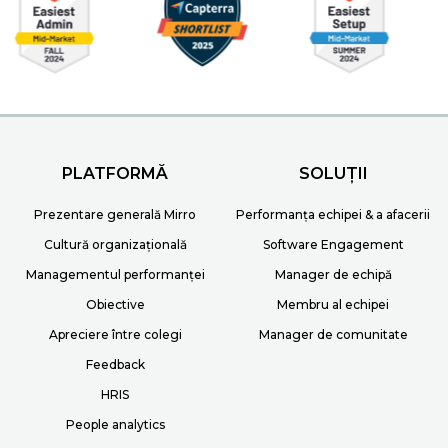
PLATFORMĂ
SOLUȚII
Prezentare generală Mirro
Performanța echipei & a afacerii
Cultură organizațională
Software Engagement
Managementul performanței
Manager de echipă
Obiective
Membru al echipei
Apreciere între colegi
Manager de comunitate
Feedback
HRIS
People analytics