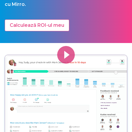
cu Mirro.
Calculează ROI-ul meu