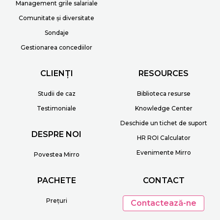
Management grile salariale
Comunitate și diversitate
Sondaje
Gestionarea concediilor
CLIENȚI
RESOURCES
Studii de caz
Biblioteca resurse
Testimoniale
Knowledge Center
Deschide un tichet de suport
DESPRE NOI
HR ROI Calculator
Evenimente Mirro
Povestea Mirro
PACHETE
CONTACT
Prețuri
Contactează-ne