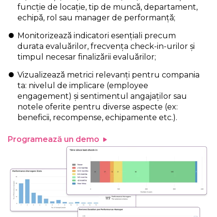
funcție de locație, tip de muncă, departament,
echipă, rol sau manager de performanță;
Monitorizează indicatori esențiali precum
durata evaluărilor, frecvența check-in-urilor și
timpul necesar finalizării evaluărilor;
Vizualizează metrici relevanți pentru compania
ta: nivelul de implicare (employee
engagement) și sentimentul angajaților sau
notele oferite pentru diverse aspecte (ex:
beneficii, recompense, echipamente etc.).
Programează un demo