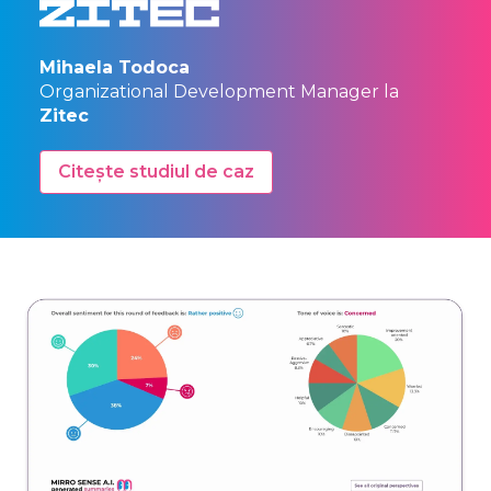
Mihaela Todoca
Organizational Development Manager la
Zitec
Citește studiul de caz