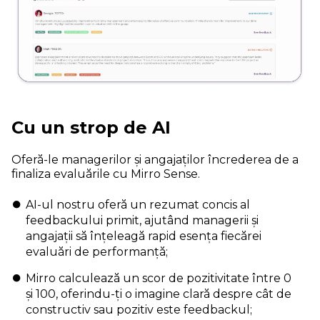
Cu un strop de AI
Oferă-le managerilor și angajaților încrederea de a
finaliza evaluările cu Mirro Sense.
AI-ul nostru oferă un rezumat concis al
feedbackului primit, ajutând managerii și
angajații să înțeleagă rapid esența fiecărei
evaluări de performanță;
Mirro calculează un scor de pozitivitate între 0
și 100, oferindu-ți o imagine clară despre cât de
constructiv sau pozitiv este feedbackul;