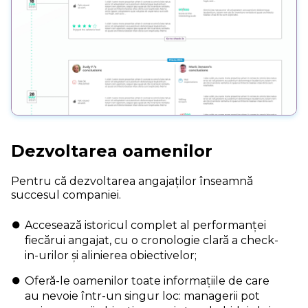
Dezvoltarea oamenilor
Pentru că dezvoltarea angajaților înseamnă
succesul companiei.
Accesează istoricul complet al performanței
fiecărui angajat, cu o cronologie clară a check-
in-urilor și alinierea obiectivelor;
Oferă-le oamenilor toate informațiile de care
au nevoie într-un singur loc: managerii pot