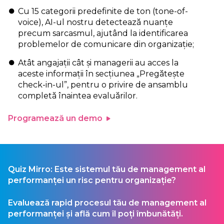
Cu 15 categorii predefinite de ton (tone-of-
voice), AI-ul nostru detectează nuanțe
precum sarcasmul, ajutând la identificarea
problemelor de comunicare din organizație;
Atât angajații cât și managerii au acces la
aceste informații în secțiunea „Pregătește
check-in-ul”, pentru o privire de ansamblu
completă înaintea evaluărilor.
Programează un demo
Quiz Mirro: Este sistemul tău de management al
performanței un risc pentru organizație?
Evaluează rapid procesul tău de management al
performanței și află cum îl poți îmbunătăți.