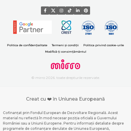
Politica de confidențialitate
Termeni și condiții
Politica privind cookie-urile
Modifică-ți consimțământul
© mirro 2026. toate drepturile rezervate.
Creat cu ❤️ în Uniunea Europeană
Cofinanțat prin Fondul European de Dezvoltare Regională. Acest
material nu reflectă în mod necesar poziția oficială a Guvernului
României sau a Uniunii Europene. Pentru informații detaliate despre
programele de cofinanțare derulate de Uniunea Europeană,