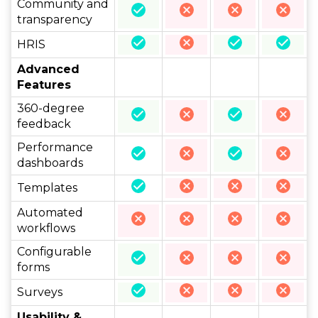
Community and
transparency
HRIS
Advanced
Features
360-degree
feedback
Performance
dashboards
Templates
Automated
workflows
Configurable
forms
Surveys
Usability &