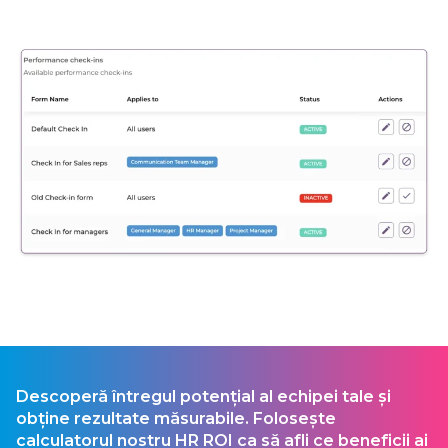
Descoperă întregul potențial al echipei tale și
obține rezultate măsurabile. Folosește
calculatorul nostru HR ROI ca să afli ce beneficii ai