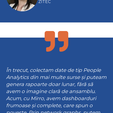
ZITEC
În trecut, colectam date de tip People
Analytics din mai multe surse și puteam
genera rapoarte doar lunar, fără să
avem o imagine clară de ansamblu.
Acum, cu Mirro, avem dashboarduri
frumoase și complete, care spun o
poveste. Prin network graphs, putem