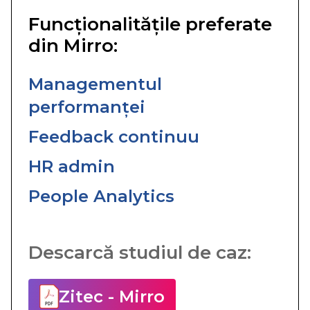
Funcționalitățile preferate
din Mirro:
Managementul
performanței
Feedback continuu
HR admin
People Analytics
Descarcă studiul de caz:
Zitec - Mirro