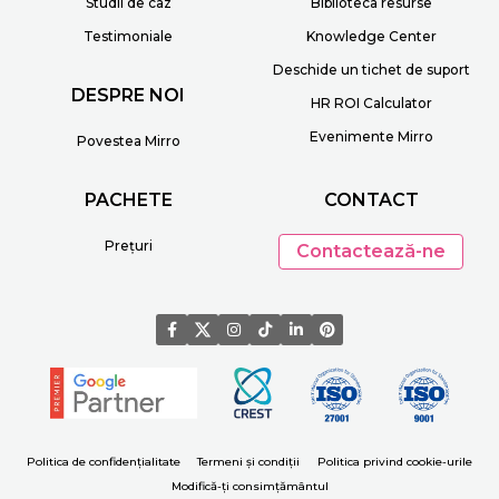
Studii de caz
Biblioteca resurse
Testimoniale
Knowledge Center
Deschide un tichet de suport
DESPRE NOI
HR ROI Calculator
Evenimente Mirro
Povestea Mirro
PACHETE
CONTACT
Prețuri
Contactează-ne
Politica de confidențialitate
Termeni și condiții
Politica privind cookie-urile
Modifică-ți consimțământul