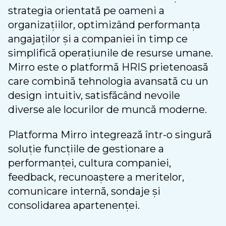
strategia orientată pe oameni a
organizațiilor, optimizând performanța
angajaților și a companiei în timp ce
simplifică operațiunile de resurse umane.
Mirro este o platformă HRIS prietenoasă
care combină tehnologia avansată cu un
design intuitiv, satisfăcând nevoile
diverse ale locurilor de muncă moderne.
Platforma Mirro integrează într-o singură
soluție funcțiile de gestionare a
performanței, cultura companiei,
feedback, recunoaștere a meritelor,
comunicare internă, sondaje și
consolidarea apartenenței.