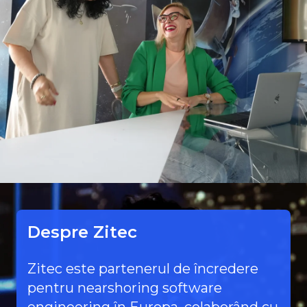
Despre Zitec
Zitec este partenerul de încredere
pentru nearshoring software
engineering în Europa, colaborând cu