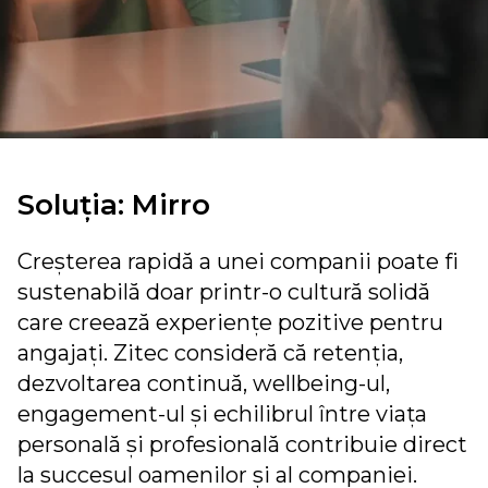
Soluția: Mirro
Creșterea rapidă a unei companii poate fi
sustenabilă doar printr-o cultură solidă
care creează experiențe pozitive pentru
angajați. Zitec consideră că retenția,
dezvoltarea continuă, wellbeing-ul,
engagement-ul și echilibrul între viața
personală și profesională contribuie direct
la succesul oamenilor și al companiei.