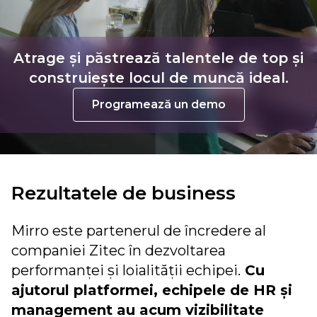
Atrage și păstrează talentele de top și
construiește locul de muncă ideal.
Programează un demo
Rezultatele de business
Mirro este partenerul de încredere al
companiei Zitec în dezvoltarea
performanței și loialității echipei.
Cu
ajutorul platformei, echipele de HR și
management au acum vizibilitate