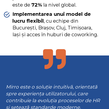
este de
72%
la nivel global.
Implementarea unui model de
lucru flexibil
, cu echipe din
București, Brașov, Cluj, Timișoara,
Iași și acces în huburi de coworking.
Mirro este o soluție intuitivă, orientată
spre experiența utilizatorului, care
contribuie la evoluția proceselor de HR
și setează standarde moderne,