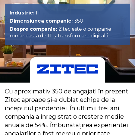
Industrie:
IT
Dimensiunea companie:
350
Despre companie:
Zitec este o companie
românească de IT și transformare digitală.
Cu aproximativ 350 de angajați în prezent,
Zitec aproape și-a dublat echipa de la
începutul pandemiei. În ultimii trei ani,
compania a înregistrat o creștere medie
anuală de 54%. Îmbunătățirea experienței
angajaților a fost mereu o prioritate