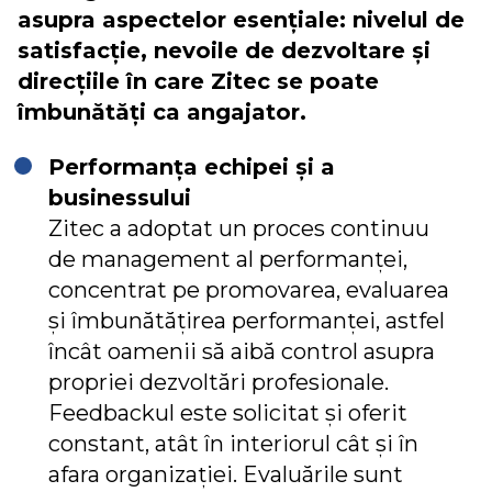
asupra aspectelor esențiale: nivelul de
satisfacție, nevoile de dezvoltare și
direcțiile în care Zitec se poate
îmbunătăți ca angajator.
Performanța echipei și a
businessului
Zitec a adoptat un proces continuu
de management al performanței,
concentrat pe promovarea, evaluarea
și îmbunătățirea performanței, astfel
încât oamenii să aibă control asupra
propriei dezvoltări profesionale.
Feedbackul este solicitat și oferit
constant, atât în interiorul cât și în
afara organizației. Evaluările sunt