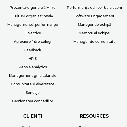
Prezentare generală Mirro
Performanța echipei & a afacerii
Cultură organizațională
Software Engagement
Managementul performanței
Manager de echipă
Obiective
Membru al echipei
Apreciere între colegi
Manager de comunitate
Feedback
HRIS
People analytics
Management grile salariale
Comunitate și diversitate
Sondaje
Gestionarea concediilor
CLIENȚI
RESOURCES