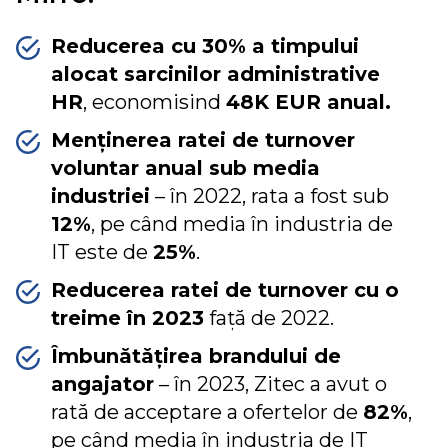
Reducerea cu 30% a timpului
alocat sarcinilor administrative
HR
, economisind
48K EUR anual.
Menținerea ratei de turnover
voluntar anual sub media
industriei
– în 2022, rata a fost sub
12%
, pe când media în industria de
IT este de
25%
.
Reducerea ratei de turnover cu o
treime în 2023
față de 2022.
Îmbunătățirea brandului de
angajator
– în 2023, Zitec a avut o
rată de acceptare a ofertelor de
82%
,
pe când media în industria de IT