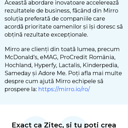
Această abordare inovatoare accelerează
rezultatele de business, făcând din Mirro
soluția preferată de companiile care
acordă prioritate oamenilor și își doresc să
obțină rezultate excepționale.
Mirro are clienți din toată lumea, precum
McDonald’s, eMAG, ProCredit România,
Hochland, Hyperfy, Lactalis, Kinderpedia,
Sameday și Adore Me. Poți afla mai multe
despre cum ajută Mirro echipele să
prospere la:
https://mirro.io/ro/
Exact ca Zitec, și tu poți crea