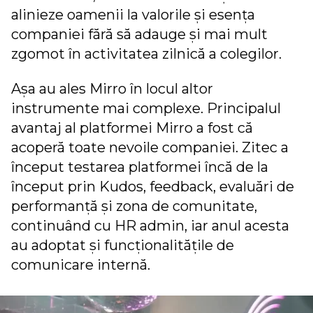
alinieze oamenii la valorile și esența
companiei fără să adauge și mai mult
zgomot în activitatea zilnică a colegilor.
Așa au ales Mirro în locul altor
instrumente mai complexe. Principalul
avantaj al platformei Mirro a fost că
acoperă toate nevoile companiei. Zitec a
început testarea platformei încă de la
început prin Kudos, feedback, evaluări de
performanță și zona de comunitate,
continuând cu HR admin, iar anul acesta
au adoptat și funcționalitățile de
comunicare internă.