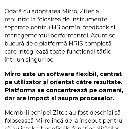
Odată cu adoptarea Mirro, Zitec a
renunțat la folosirea de instrumente
separate pentru HR admin, feedback și
managementul performanței. Acum se
bucură de o platformă HRIS completă
care integrează toate funcționalitățile
într-un singur loc.
Mirro este un software flexibil, centrat
pe utilizator și orientat către rezultate.
Platforma se concentrează pe oameni,
dar are impact și asupra proceselor.
Membrii echipei Zitec au fost deschiși să
folosească Mirro încă de la început pentru
că au înțeles beneficiile funcționalităților,