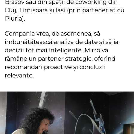
Brașov sau din spații de coworking din
Cluj, Timișoara și Iași (prin parteneriat cu
Pluria).
Compania vrea, de asemenea, să
îmbunătățească analiza de date și să ia
decizii tot mai inteligente. Mirro va
rămâne un partener strategic, oferind
recomandări proactive și concluzii
relevante.