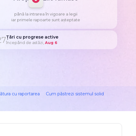
până la intrarea în vigoare a legii
iar primele rapoarte sunt așteptate
Țări cu progrese active
27
începând de astăzi,
Aug 6
ătura cu raportarea
Cum păstrezi sistemul solid