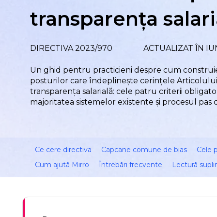
transparența salari
DIRECTIVA 2023/970
ACTUALIZAT ÎN IU
Un ghid pentru practicieni despre cum construie
posturilor care îndeplinește cerințele Articolului
transparența salarială: cele patru criterii obligato
majoritatea sistemelor existente și procesul pas 
Ce cere directiva
Capcane comune de bias
Cele p
Cum ajută Mirro
Întrebări frecvente
Lectură supl