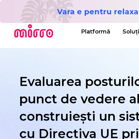
Vara e pentru relaxa
Platformă
Soluți
Evaluarea posturil
punct de vedere a
construiești un s
cu Directiva UE pr